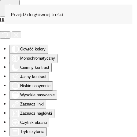
Przejdź do głównej treści
Ułatwienia dostępu
Odwróć kolory
Monochromatyczny
Ciemny kontrast
Jasny kontrast
Niskie nasycenie
Wysokie nasycenie
Zaznacz linki
Zaznacz nagłówki
Czytnik ekranu
Tryb czytania