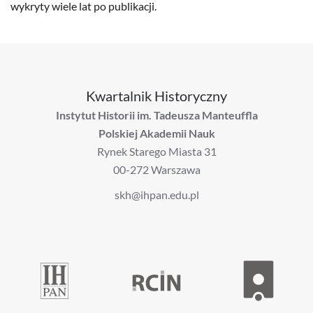
wykryty wiele lat po publikacji.
Kwartalnik Historyczny
Instytut Historii im. Tadeusza Manteuffla
Polskiej Akademii Nauk
Rynek Starego Miasta 31
00-272 Warszawa
skh@ihpan.edu.pl