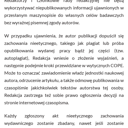
Redaktorzy i członkowie rady redakcyjnej nie będą
wykorzystywać niepublikowanych informacji ujawnionych w
przesłanym maszynopisie do własnych celów badawczych
bez wyraźnej pisemnej zgody autorów.
W przypadku ujawnienia, że autor publikacji dopuścił się
zachowania nieetycznego, takiego jak plagiat lub próba
opublikowania wydanej pracy bądź jej części (tzw.
autoplagiat), Redakcja wniesie o złożenie wyjaśnień, a
następnie podejmie kroki przewidziane w wytycznych COPE.
Może to oznaczać zawiadomienie władz jednostki naukowej
autora, odrzucenie artykułu, a także odmowę publikowania w
czasopiśmie jakichkolwiek tekstów autorstwa tej osoby.
Redakcja zastrzega też sobie prawo ogłoszenia decyzji na
stronie internetowej czasopisma.
Każdy zgłoszony akt nieetycznego zachowania
wydawniczego zostanie zbadany, nawet jeśli zostanie