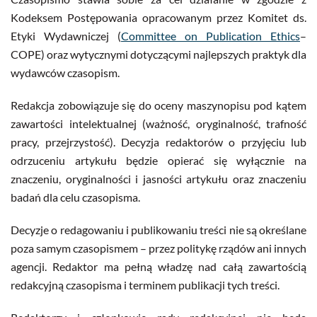
Kodeksem Postępowania opracowanym przez Komitet ds.
Etyki Wydawniczej (
Committee on Publication Ethics
–
COPE) oraz wytycznymi dotyczącymi najlepszych praktyk dla
wydawców czasopism.
Redakcja zobowiązuje się do oceny maszynopisu pod kątem
zawartości intelektualnej (ważność, oryginalność, trafność
pracy, przejrzystość). Decyzja redaktorów o przyjęciu lub
odrzuceniu artykułu będzie opierać się wyłącznie na
znaczeniu, oryginalności i jasności artykułu oraz znaczeniu
badań dla celu czasopisma.
Decyzje o redagowaniu i publikowaniu treści nie są określane
poza samym czasopismem – przez politykę rządów ani innych
agencji. Redaktor ma pełną władzę nad całą zawartością
redakcyjną czasopisma i terminem publikacji tych treści.