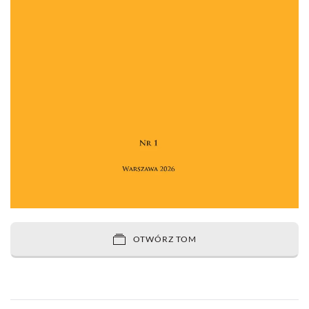
OTWÓRZ TOM