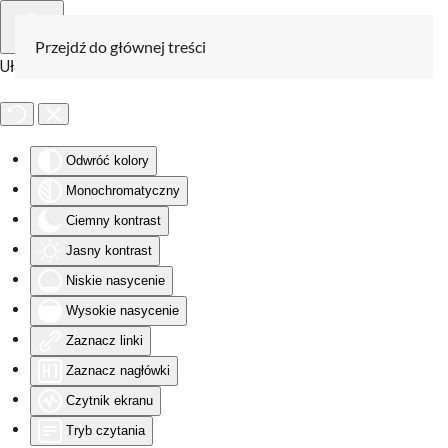
Przejdź do głównej treści
Ułatwienia dostępu
Odwróć kolory
Monochromatyczny
Ciemny kontrast
Jasny kontrast
Niskie nasycenie
Wysokie nasycenie
Zaznacz linki
Zaznacz nagłówki
Czytnik ekranu
Tryb czytania