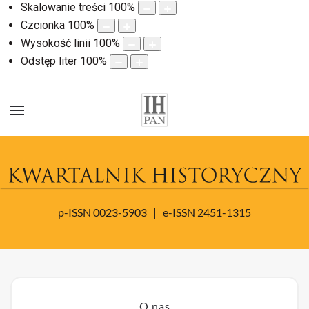
Skalowanie treści
100
%
Czcionka
100
%
Wysokość linii
100
%
Odstęp liter
100
%
p-ISSN 0023-5903 | e-ISSN 2451-1315
O nas