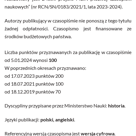
naukowych” (nr RCN/SN/0183/2021/1, lata 2023-2024).
Autorzy publikujący w czasopiśmie nie ponoszą z tego tytułu
żadnej odpłatności. Czasopismo jest finansowane ze
środków budżetowych państwa.
Liczba punktów przyznawanych za publikację w czasopiśmie
od 5.01.2024 wynosi
100
W poprzednich okresach przyznawano:
od 17.07.2023 punktów 200
od 18.07.2021 punktów 100
od 18.12.2019 punktów 70
Dyscypliny przypisane przez Ministerstwo Nauki:
historia
.
Języki publikacji:
polski, angielski
.
Referencyjną wersją czasopisma jest
wersja cyfrowa
.