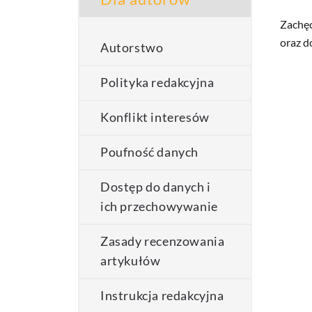
Zachęc
oraz d
Autorstwo
Polityka redakcyjna
Konflikt interesów
Poufność danych
Dostęp do danych i
ich przechowywanie
Zasady recenzowania
artykułów
Instrukcja redakcyjna