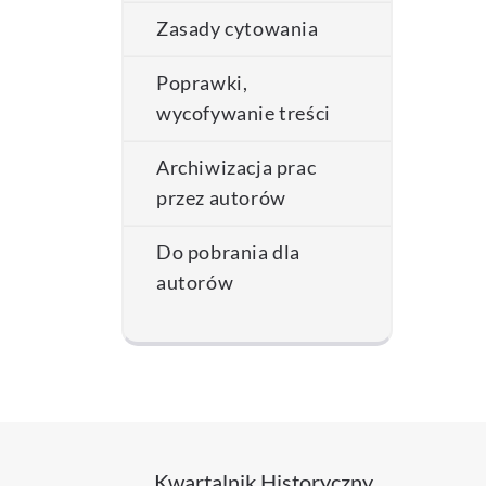
Zasady cytowania
Poprawki,
wycofywanie treści
Archiwizacja prac
przez autorów
Do pobrania dla
autorów
Kwartalnik Historyczny