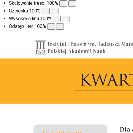
Skalowanie treści
100
%
Czcionka
100
%
Wysokość linii
100
%
Odstęp liter
100
%
Dla
Dla autorów