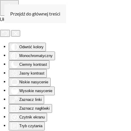
Przejdź do głównej treści
Ułatwienia dostępu
Odwróć kolory
Monochromatyczny
Ciemny kontrast
Jasny kontrast
Niskie nasycenie
Wysokie nasycenie
Zaznacz linki
Zaznacz nagłówki
Czytnik ekranu
Tryb czytania