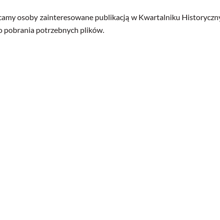
amy osoby zainteresowane publikacją w Kwartalniku Historyczn
o pobrania potrzebnych plików.